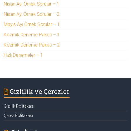
Nisan Ayı Örnek Sorular – 1
Nisan Ayı Örnek Sorular – 2
Mayıs Ayı Örnek Sorular – 1
Kozmik Deneme Paketi – 1
Kozmik Deneme Paketi – 2
Hızlı Denemeler – 1
Gizlilik ve Çerezler
Gizlilik Politakası
Çerez Politakası