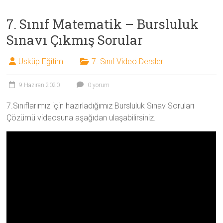
7. Sınıf Matematik – Bursluluk
Sınavı Çıkmış Sorular
Üsküp Eğitim
7. Sınıf Video Dersler
9 Haziran 2020
0 yorum
7.Sınıflarımız için hazırladığımız Bursluluk Sınav Soruları
Çözümü videosuna aşağıdan ulaşabilirsiniz.