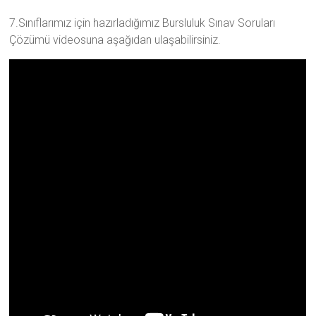
7.Sınıflarımız için hazırladığımız Bursluluk Sınav Soruları
Çözümü videosuna aşağıdan ulaşabilirsiniz.