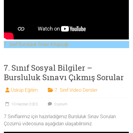
7. Sınıf Bursluluk Sınav Kitapçığı
7. Sınıf Sosyal Bilgiler –
Bursluluk Sınavı Çıkmış Sorular
Üsküp Eğitim
7. Sınıf Video Dersler
10 Haziran 2020
0 yorum
7.Sınıflarımız için hazırladığımız Bursluluk Sınav Soruları
Çözümü videosuna aşağıdan ulaşabilirsiniz.