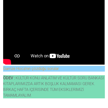
Gamze Hoca’nın çözdüğü sorular
ÖDEV :
KÜLTÜR KONU ANLATIM VE KÜLTÜR SORU BANKASI
KİTAPLARIMIZDA ARTIK BOŞLUK KALMAMASI GEREK.
BİRKAÇ HAFTA İÇERİSİNDE TÜM EKSİKLERİMİZİ
TAMAMLAYALIM.