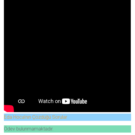
Eda Hoca’nın Çözdüğü Sorular
Ödev bulunmamaktadır.