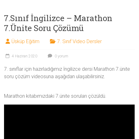
7.Sınıf İngilizce – Marathon
7.Ünite Soru Çözümü
Üsküp Eğitim
7. Sınıf Video Dersler
4 Haziran 2020
0 yorum
7. sınıflar için hazırladığımız İngilizce dersi Marathon 7.ünite
soru çözüm videosuna aşağıdan ulaşabilirsiniz.
Marathon kitabımızdaki 7.ünite soruları çözüldü.