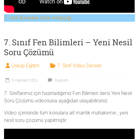
7. Sınıf Bursluluk Sınav Kitapçığı
7. Sınıf Fen Bilimleri – Yeni Nesil
Soru Çözümü
Üsküp Eğitim
7. Sınıf Video Dersler
5 Haziran 2020
0 yorum
7. Sınıflarımız için hazırladığımız Fen Bilimleri dersi Yeni Nesil
Soru Çözümü videosuna aşağıdan ulaşabilirsiniz.
Video içerisinde tüm konulara ait mantık muhakeme , yeni
nesil soru çözümü yapılmıştır.