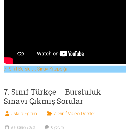
7. Sınıf Bursluluk Sınav Kitapçığı
7. Sınıf Türkçe – Bursluluk
Sınavı Çıkmış Sorular
Üsküp Eğitim
7. Sınıf Video Dersler
8 Haziran 2020
0 yorum