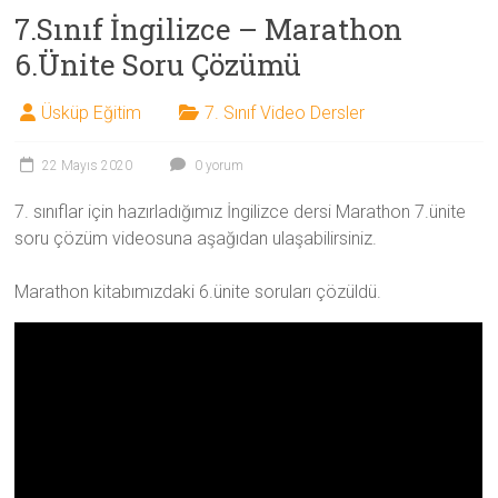
7.Sınıf İngilizce – Marathon
6.Ünite Soru Çözümü
Üsküp Eğitim
7. Sınıf Video Dersler
22 Mayıs 2020
0 yorum
7. sınıflar için hazırladığımız İngilizce dersi Marathon 7.ünite
soru çözüm videosuna aşağıdan ulaşabilirsiniz.
Marathon kitabımızdaki 6.ünite soruları çözüldü.