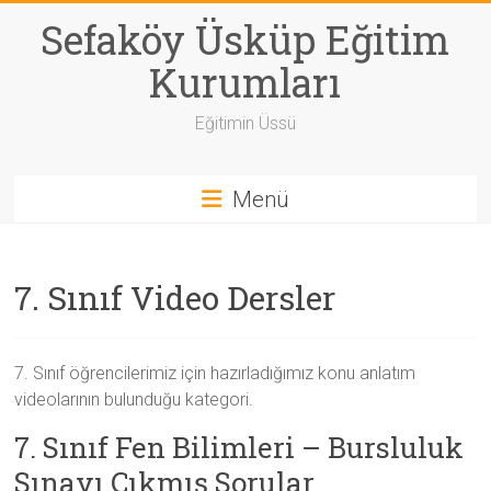
Skip
Sefaköy Üsküp Eğitim
to
content
Kurumları
Eğitimin Üssü
Menü
7. Sınıf Video Dersler
7. Sınıf öğrencilerimiz için hazırladığımız konu anlatım
videolarının bulunduğu kategori.
7. Sınıf Fen Bilimleri – Bursluluk
Sınavı Çıkmış Sorular