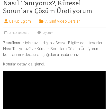
Nasıl Tanıyoruz?, Küresel
Sorunlara Çözüm Üretiyorum
Üsküp Eğitim
7. Sınıf Video Dersler
3 Haziran 2020
0 yorum
7.sınıflarımız için hazırladığımız Sosyal Bilgiler dersi İnsanları
Nasıl Tanıyoruz? ve Küresel Sorunlara Çözüm Üretiyorum
konularının videosuna aşağıdan ulaşabilirsiniz.
Konular detaylıca işlendi.