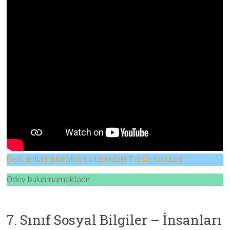
Ders notları (Marathon kitabındaki 7.ünite soruları)
Ödev bulunmamaktadır.
7. Sınıf Sosyal Bilgiler – İnsanları