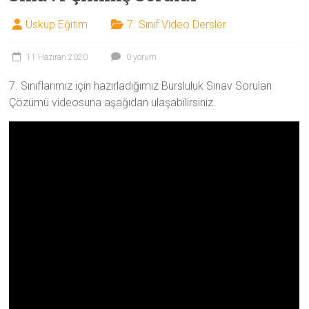
Üsküp Eğitim
7. Sınıf Video Dersler
11 Haziran 2020
0 yorum
7. Sınıflarımız için hazırladığımız Bursluluk Sınav Soruları
Çözümü videosuna aşağıdan ulaşabilirsiniz.