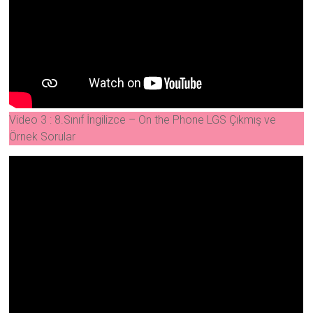
Video 3 : 8.Sınıf İngilizce – On the Phone LGS Çıkmış ve
Örnek Sorular