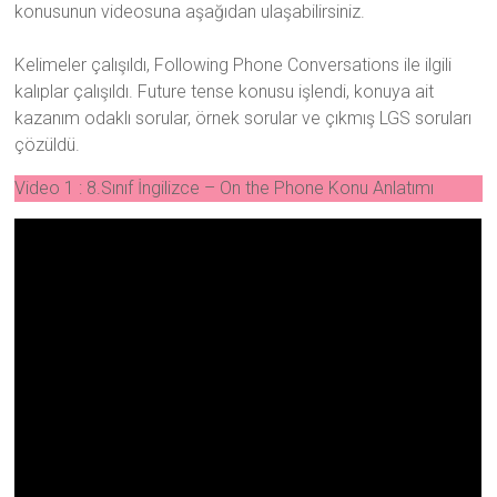
konusunun videosuna aşağıdan ulaşabilirsiniz.
Kelimeler çalışıldı, Following Phone Conversations ile ilgili
kalıplar çalışıldı. Future tense konusu işlendi, konuya ait
kazanım odaklı sorular, örnek sorular ve çıkmış LGS soruları
çözüldü.
Video 1 : 8.Sınıf İngilizce – On the Phone Konu Anlatımı