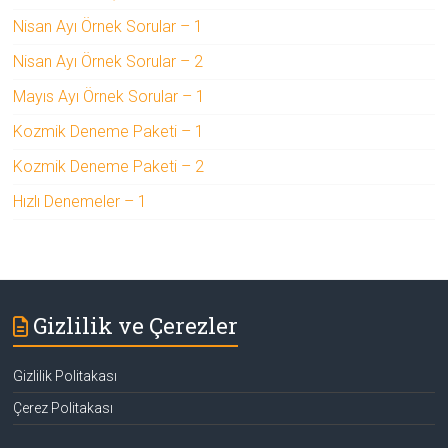
Nisan Ayı Örnek Sorular – 1
Nisan Ayı Örnek Sorular – 2
Mayıs Ayı Örnek Sorular – 1
Kozmik Deneme Paketi – 1
Kozmik Deneme Paketi – 2
Hızlı Denemeler – 1
Gizlilik ve Çerezler
Gizlilik Politakası
Çerez Politakası